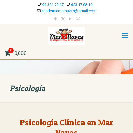
96.361.79.67
653.17.68.10
academiamarnavas@gmail.com
0
0,00€
Psicología
Psicología Clínica en Mar
Navas