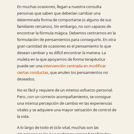
En muchas ocasiones, llegan a nuestra consulta
personas que saben que deberían cambiar una
determinada forma de comportarse (o alguno de sus
familiares cercanos). Sin embargo, no son capaces de
encontrar la fórmula mágica. Debemos centrarnos en la
formulación de pensamientos para conseguirlo. En otra
gran cantidad de ocasiones es el pensamiento lo que
desean cambiar y es difícil encontrar la manera. La
muleta en la que apoyarnos de forma terapéutica
puede ser una
intervención centrada en modificar
ciertas conductas
, que anulen los pensamientos no
deseados.
No es fácil y requiere de un intenso esfuerzo personal.
Pero, con un correcto acompañamiento, se consigue
una intensa percepción de cambio en las experiencias
vitales y se adquiere una mayor sensación de control de
la vida.
A lo largo de todo el ciclo vital, muchas son las
situaciones en las que podemos vernos beneficiados