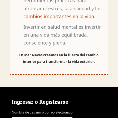
herramientas prácticas para
afrontar el estrés, la ansiedad y los
cambios importantes en la vida
.
Invertir en salud mental es invertir
en una vida más equilibrada,
consciente y plena.
En Mar Navas creemos en la fuerza del cambio
interior para transformar la vida exterior.
Ingresar o Registrarse
Nombre de usuario o correo electrónico