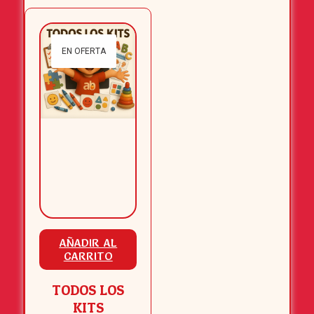
EN OFERTA
AÑADIR AL
CARRITO
TODOS LOS
KITS