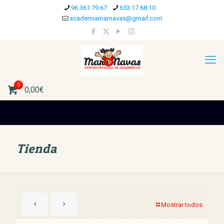
96.361.79.67
653.17.68.10
academiamarnavas@gmail.com
0
0,00€
Tienda
Mostrar todos