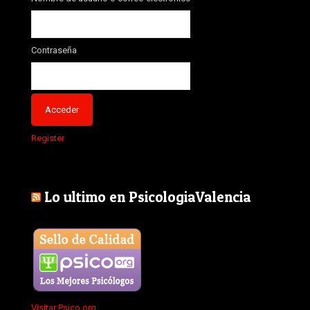
Contraseña
Register
Lo ultimo en PsicologiaValencia
Visitar Psico.org