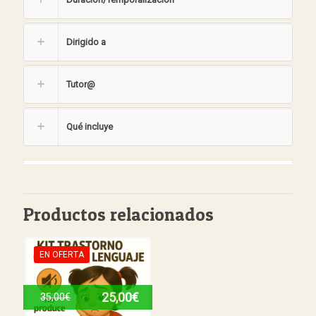
Dirigido a
Tutor@
Qué incluye
Productos relacionados
EN OFERTA
25,00
€
35,00
€