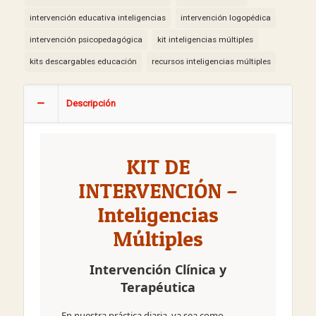
cantidad
intervención educativa inteligencias
intervención logopédica
intervención psicopedagógica
kit inteligencias múltiples
kits descargables educación
recursos inteligencias múltiples
Descripción
KIT DE
INTERVENCIÓN –
Inteligencias
Múltiples
Intervención Clínica y
Terapéutica
En nuestra práctica diaria, ya sea como