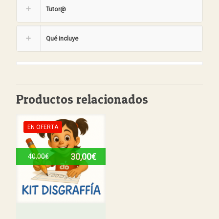
Tutor@
Qué incluye
Productos relacionados
EN OFERTA
30,00
€
40,00
€