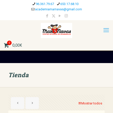
96.361.79.67
653.17.68.10
academiamarnavas@gmail.com
0
0,00€
Tienda
Mostrar todos