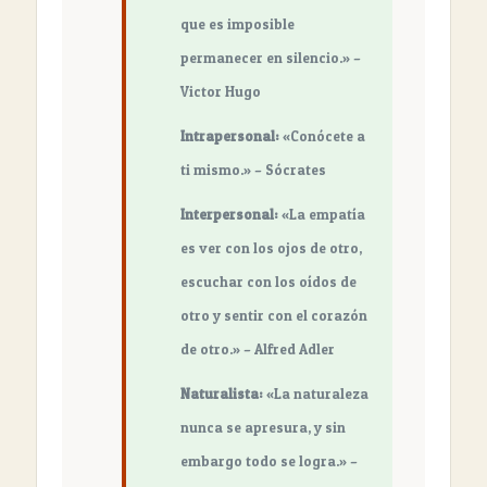
que es imposible
permanecer en silencio.» –
Victor Hugo
Intrapersonal:
«Conócete a
ti mismo.» – Sócrates
Interpersonal:
«La empatía
es ver con los ojos de otro,
escuchar con los oídos de
otro y sentir con el corazón
de otro.» – Alfred Adler
Naturalista:
«La naturaleza
nunca se apresura, y sin
embargo todo se logra.» –