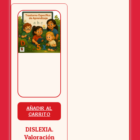
AÑADIR AL
CARRITO
DISLEXIA.
Valoración