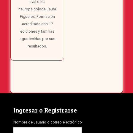
aval de la
neuropsicóloga Laura
Figueres. Formación
acreditada con 17
ediciones y familias
agradecidas por sus
resultados.
Ingresar o Registrarse
Nombre de usuario o correo electrónico