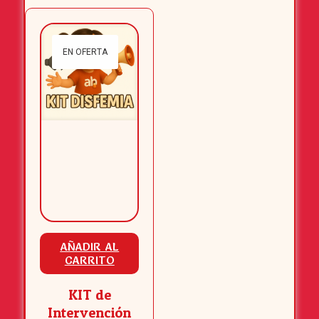
EN OFERTA
AÑADIR AL
CARRITO
KIT de
Intervención