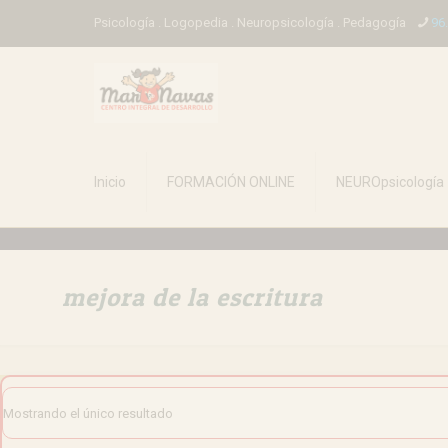
Psicología . Logopedia . Neuropsicología . Pedagogía
96
Inicio
FORMACIÓN ONLINE
NEUROpsicología
mejora de la escritura
Mostrando el único resultado