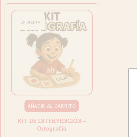
EN OFERTA
AÑADIR AL CARRITO
KIT DE INTERVENCIÓN –
Ortografía