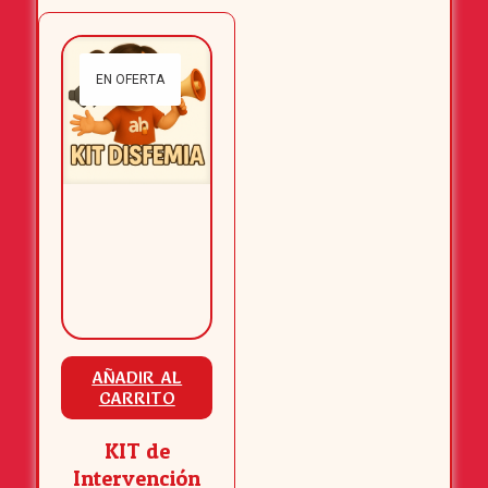
EN OFERTA
AÑADIR AL
CARRITO
KIT de
Intervención