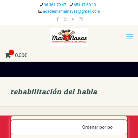
96.361.79.67
653.17.68.10
academiamarnavas@gmail.com
0
0,00€
rehabilitación del habla