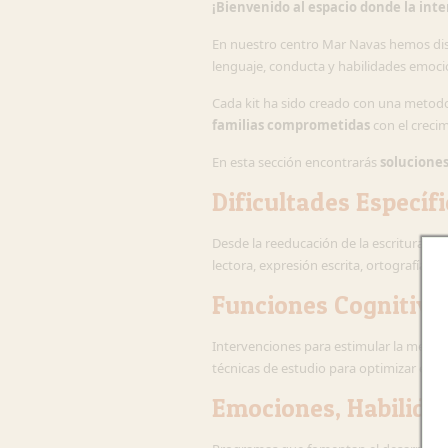
¡Bienvenido al espacio donde la int
En nuestro centro Mar Navas hemos dis
lenguaje, conducta y habilidades emoci
Cada kit ha sido creado con una metodo
familias comprometidas
con el crecim
En esta sección encontrarás
soluciones
Dificultades Específ
Desde la reeducación de la escritura (K
lectora, expresión escrita, ortografía, d
Funciones Cognitiva
Intervenciones para estimular la memoria,
técnicas de estudio para optimizar el ap
Emociones, Habilidad