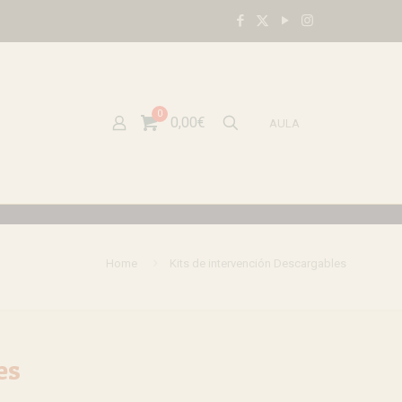
0
0,00€
AULA
Home
Kits de intervención Descargables
es