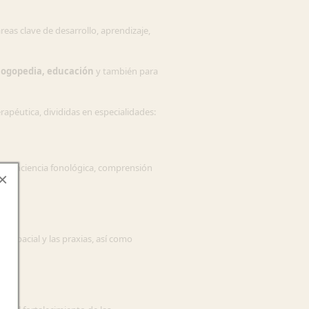
reas clave de desarrollo, aprendizaje,
 logopedia, educación
y también para
rapéutica, divididas en especialidades:
asia, conciencia fonológica, comprensión
×
n espacial y las praxias, así como