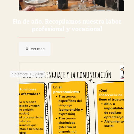
Fin de año. Recopilamos nuestra labor
profesional y vocacional
Leer mas
diciembre 31, 2020