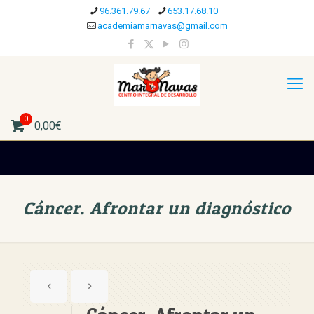
96.361.79.67
653.17.68.10
academiamarnavas@gmail.com
0
0,00€
Cáncer. Afrontar un diagnóstico