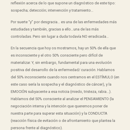
reflexión acerca de lo que supone un diagnóstico de este tipo:
sospecha; detección; intervención y tratamiento…
Por suerte “y” por desgracia… es una de las enfermedades más
estudiadas y también, gracias a ello…una de las más
controladas. Pero sin lugar a duda todavía NO erradicada…
En la secuencia que hoy os mostramos, hay un 50% de ella que
es inconsciente y el otro 50% consciente pero difícil de
materializar. Y, sin embargo, fundamental para una evolución
positiva del desarrollo de la enfermedad/ curación. Hablamos
del 50% inconsciente cuando nos centramos en el ESTÍMULO (en
este caso sería la sospecha y el diagnóstico de cáncer), y la
EMOCIÓN subyacente a esa noticia (miedo, tristeza, rabia…).
Hablamos del 50% consciente al analizar el PENSAMIENTO (la
negociación interna y la intención que queremos poner de
nuestra parte para superar esta situación) y la CONDUCTA
(reacción física de evitación o de afrontamiento que plantea la
persona frente al diagnóstico).