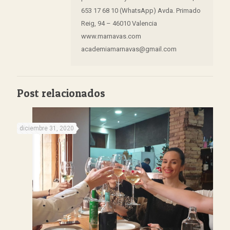
653 17 68 10 (WhatsApp) Avda. Primado
Reig, 94 – 46010 Valencia
www.marnavas.com
academiamarnavas@gmail.com
Post relacionados
diciembre 31, 2020