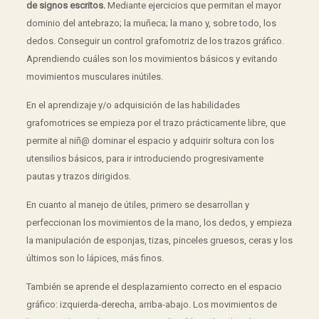
de signos escritos.
Mediante ejercicios que permitan el mayor
dominio del antebrazo; la muñeca; la mano y, sobre todo, los
dedos. Conseguir un control grafomotriz de los trazos gráfico.
Aprendiendo cuáles son los movimientos básicos y evitando
movimientos musculares inútiles.
En el aprendizaje y/o adquisición de las habilidades
grafomotrices se empieza por el trazo prácticamente libre, que
permite al niñ@ dominar el espacio y adquirir soltura con los
utensilios básicos, para ir introduciendo progresivamente
pautas y trazos dirigidos.
En cuanto al manejo de útiles, primero se desarrollan y
perfeccionan los movimientos de la mano, los dedos, y empieza
la manipulación de esponjas, tizas, pinceles gruesos, ceras y los
últimos son lo lápices, más finos.
También se aprende el desplazamiento correcto en el espacio
gráfico: izquierda-derecha, arriba-abajo. Los movimientos de