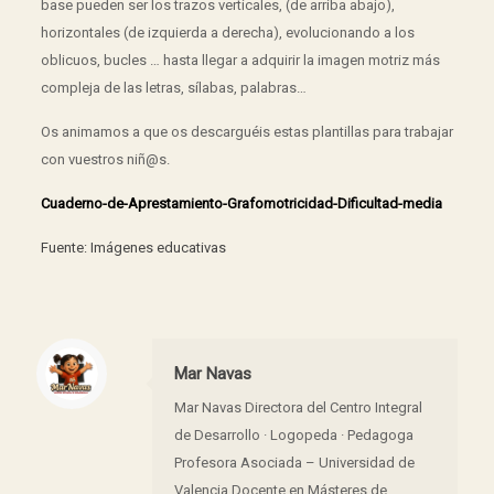
base pueden ser los trazos verticales, (de arriba abajo),
horizontales (de izquierda a derecha), evolucionando a los
oblicuos, bucles … hasta llegar a adquirir la imagen motriz más
compleja de las letras, sílabas, palabras…
Os animamos a que os descarguéis estas plantillas para trabajar
con vuestros niñ@s.
Cuaderno-de-Aprestamiento-Grafomotricidad-Dificultad-media
Fuente: Imágenes educativas
Mar Navas
Mar Navas Directora del Centro Integral
de Desarrollo · Logopeda · Pedagoga
Profesora Asociada – Universidad de
Valencia Docente en Másteres de