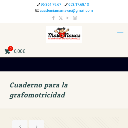
96.361.79.67
653.17.68.10
academiamarnavas@gmail.com
0
0,00€
Cuaderno para la
grafomotricidad