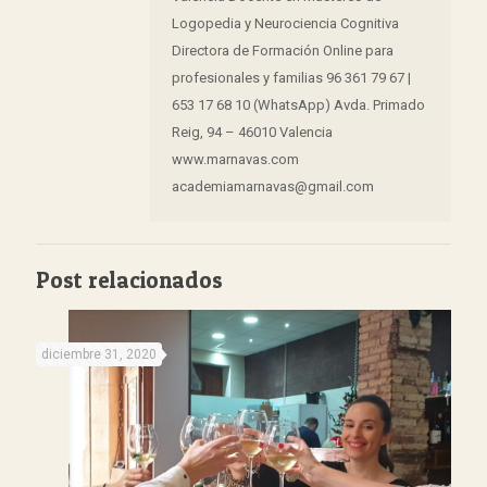
Logopedia y Neurociencia Cognitiva
Directora de Formación Online para
profesionales y familias 96 361 79 67 |
653 17 68 10 (WhatsApp) Avda. Primado
Reig, 94 – 46010 Valencia
www.marnavas.com
academiamarnavas@gmail.com
Post relacionados
diciembre 31, 2020