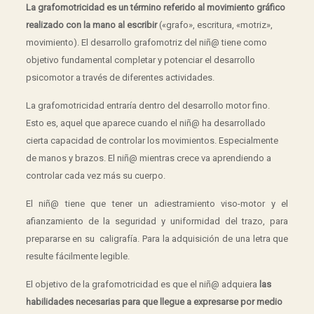
La grafomotricidad es un término referido al movimiento gráfico
realizado con la mano al escribir
(«grafo», escritura, «motriz»,
movimiento). El desarrollo grafomotriz del niñ@ tiene como
objetivo fundamental completar y potenciar el desarrollo
psicomotor a través de diferentes actividades.
La grafomotricidad entraría dentro del desarrollo motor fino.
Esto es, aquel que aparece cuando el niñ@ ha desarrollado
cierta capacidad de controlar los movimientos. Especialmente
de manos y brazos. El niñ@ mientras crece va aprendiendo a
controlar cada vez más su cuerpo.
El niñ@ tiene que tener un adiestramiento viso-motor y el
afianzamiento de la seguridad y uniformidad del trazo, para
prepararse en su caligrafía. Para la adquisición de una letra que
resulte fácilmente legible.
El objetivo de la grafomotricidad es que el niñ@ adquiera
las
habilidades necesarias para que llegue a expresarse por medio