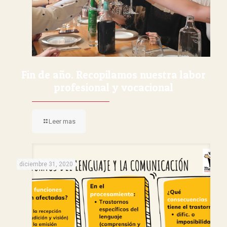
Fin de año. Recopilamos nuestra labor
profesional y vocacional
Leer mas
diciembre 31, 2020