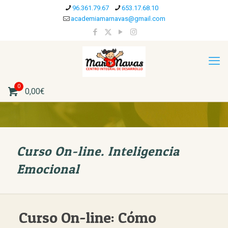
96.361.79.67
653.17.68.10
academiamarnavas@gmail.com
0
0,00€
Curso On-line. Inteligencia
Emocional
Curso On-line: Cómo