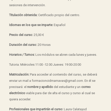
sesiones de intervención.
Titulación obtenida:
Certificado propio del centro.
Idiomas en los que se imparte:
Español
Precio del curso:
25,00 €
Duración del curso:
20 Horas
Horarios / Turnos:
Los módulos se abren cada lunes y jueves.
Tutoria: Miércoles:11:00 -12:00 Jueves: 19:00-20:00
Matriculación:
Para acceder al contenido del curso, se deberá
enviar un mail a formacioncidmarnavas@gmail.com. En él se
precisará: el
nombre y apellido
del estudiante y un
correo
electrónico
viable para dar de alta el curso y curso al cual se
quiera acceder.
Profesionales que impartirán el curso:
Laura Calatayud