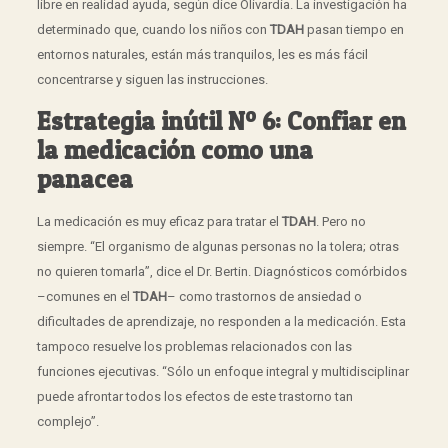
libre en realidad ayuda, según dice Olivardia. La investigación ha
determinado que, cuando los niños con
TDAH
pasan tiempo en
entornos naturales, están más tranquilos, les es más fácil
concentrarse y siguen las instrucciones.
Estrategia inútil Nº 6: Confiar en
la medicación como una
panacea
La medicación es muy eficaz para tratar el
TDAH
. Pero no
siempre. “El organismo de algunas personas no la tolera; otras
no quieren tomarla”, dice el Dr. Bertin. Diagnósticos comórbidos
–comunes en el
TDAH
– como trastornos de ansiedad o
dificultades de aprendizaje, no responden a la medicación. Esta
tampoco resuelve los problemas relacionados con las
funciones ejecutivas. “Sólo un enfoque integral y multidisciplinar
puede afrontar todos los efectos de este trastorno tan
complejo”.