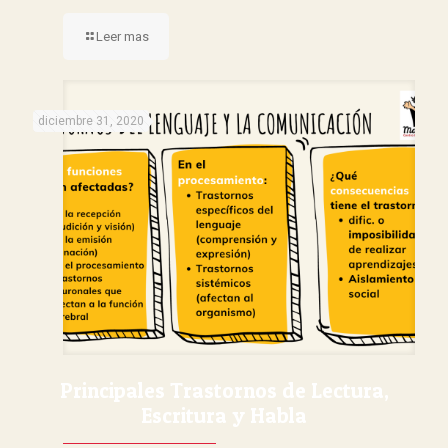
Leer mas
diciembre 31, 2020
Principales Trastornos de Lectura,
Escritura y Habla