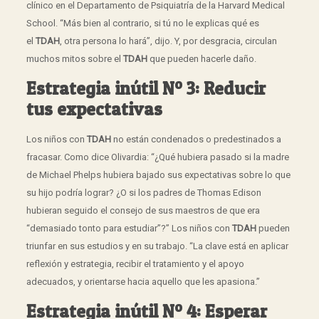
clínico en el Departamento de Psiquiatría de la Harvard Medical
School. “Más bien al contrario, si tú no le explicas qué es
el
TDAH
, otra persona lo hará”, dijo. Y, por desgracia, circulan
muchos mitos sobre el
TDAH
que pueden hacerle daño.
Estrategia inútil Nº 3: Reducir
tus expectativas
Los niños con
TDAH
no están condenados o predestinados a
fracasar. Como dice Olivardia: “¿Qué hubiera pasado si la madre
de Michael Phelps hubiera bajado sus expectativas sobre lo que
su hijo podría lograr? ¿O si los padres de Thomas Edison
hubieran seguido el consejo de sus maestros de que era
“demasiado tonto para estudiar”?” Los niños con
TDAH
pueden
triunfar en sus estudios y en su trabajo. “La clave está en aplicar
reflexión y estrategia, recibir el tratamiento y el apoyo
adecuados, y orientarse hacia aquello que les apasiona.”
Estrategia inútil Nº 4: Esperar