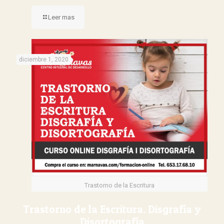
Leer mas
diciembre 1, 2020
Trastorno de la Escritura
Trastorno de la Escritura. Disgrafía y
Disortografía