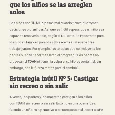
que los niños se las arreglen
solos
Los niños con
TDAH
lo pasan mal cuando tienen que tomar
decisiones o planificar. Así que es inútil esperar que un niño sea
capaz de resolverlo solo, según el Dr. Bertin. Es importante para
los niños –también para los adolescentes –y sus padres
trabajar juntos. Por ejemplo, las terapias que no incluyen a los
padres pueden hacer más lento el progreso. “Los padres no
provocan el
TDAH
ni tienen la culpa si su hijo se porta mal; sin
embargo, son la fuerza motriz para el cambio”.
Estrategia inútil Nº 5: Castigar
sin recreo o sin salir
A veces, los padres y los maestros castigan a los niños
con
TDAH
sin recreo o sin salir. Esto no es una buena idea.
Cuando un niño es hiperactivo o se comporta mal, correr al aire