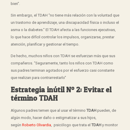
bien”.
Sin embargo, el TDAH “no tiene más relación con la voluntad que
un trastorno de aprendizaje, una discapacidad física o incluso el
asma o la diabetes.” El TDAH afecta a las funciones ejecutivas,
lo que hace difícil controlar los impulsos, organizarse, prestar
atención, planificar y gestionar el tiempo.
De hecho, muchos niños con TDAH se esfuerzan más que sus
compañeros. “Seguramente, tanto los niños con TDAH como
sus padres terminan agotados por el esfuerzo casi constante
que realizan para contrarrestarlo”
Estrategia inútil Nº 2: Evitar el
término TDAH
Algunos padres temen que al usar el término
TDAH
pueden, de
algún modo, hacer daño o estigmatizar a sus hijos,
según
Roberto Olivardia
, psicólogo que trata el
TDAH
y monitor