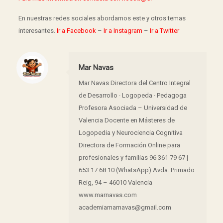
En nuestras redes sociales abordamos este y otros temas
interesantes.
Ir a Facebook
–
Ir a Instagram
–
Ir a Twitter
Mar Navas
Mar Navas Directora del Centro Integral
de Desarrollo · Logopeda · Pedagoga
Profesora Asociada – Universidad de
Valencia Docente en Másteres de
Logopedia y Neurociencia Cognitiva
Directora de Formación Online para
profesionales y familias 96 361 79 67 |
653 17 68 10 (WhatsApp) Avda. Primado
Reig, 94 – 46010 Valencia
www.marnavas.com
academiamarnavas@gmail.com