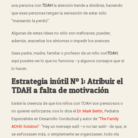
una persona con
TDAH
la atención tiende a dividirse, haciendo
que esas personas tengan la sensación de estar sólo
“mareando la perdiz”.
Algunas de estas ideas no sólo son ineficaces; pueden,
además, exacerbar los síntomas o impedir los avances.
Seas padre, madre, familiar o profesor de un niño con
TDAH
,
aquí puedes ver lo que no funciona –y algunos consejos que sí
lo hacen.
Estrategia inútil Nº 1: Atribuir el
TDAH a falta de motivación
Existe la creencia de que los niños con TDAH son perezosos o
no quieren esforzarse; nos lo dice el
Dr. Mark Bertin
, Pediatra
Especialista en Desarrollo Conductual y autor de “
The Family
ADHD Solution
”. “Hay un mensaje sutil –o no tan sutil– de que, si
se esforzasen más, o simplemente se organizasen, todo iría