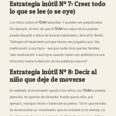
Estrategia inútil Nº 7: Creer todo
lo que se lee (o se oye)
Los mitos sobre el
TDAH
abundan. Y pueden ser perjudiciales.
Por ejemplo, el mito de que el
TDAH
es culpa de los padres
puede disuadir a éstos de buscar tratamiento, dice el Dr. Bertin.
“Rehuyen el tratamiento porque temen ser juzgados por ‘dar
medicación’ a sus hijos –aunque nadie dice que las familias
‘dan medicación’ a sus hijos cuando tratan con antibióticos una
infección; hasta la elección de las palabras importa”.
Estrategia inútil Nº 8: Decir al
niño que deje de moverse
En realidad, el movimiento ayuda a los niños con
TDAH
a prestar
atención, en opinión de Olivardia. Puede que tu niño, por
ejemplo, masque chicle o balancee su pierna. “De lo que se trata
es de encontrar un movimiento que no moleste a los demás, no