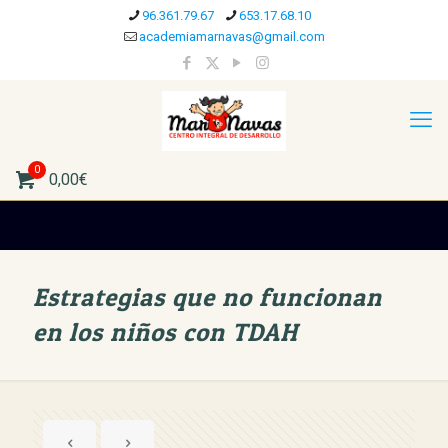
96.361.79.67
653.17.68.10
academiamarnavas@gmail.com
0
0,00€
Estrategias que no funcionan
en los niños con TDAH