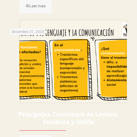
Leer mas
diciembre 31, 2020
Principales Trastornos de Lectura,
Escritura y Habla