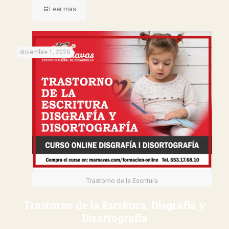
Leer mas
diciembre 1, 2020
Trastorno de la Escritura
Trastorno de la Escritura. Disgrafía y
Disortografía