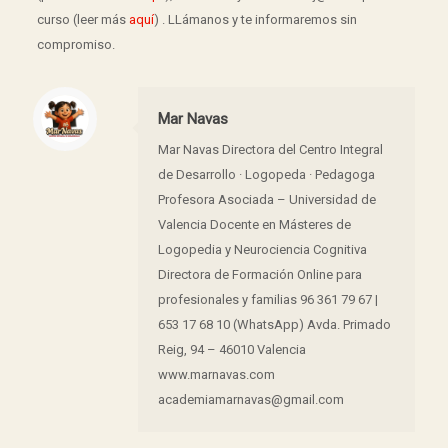
curso (leer más
aquí
) . LLámanos y te informaremos sin
compromiso.
Mar Navas
Mar Navas Directora del Centro Integral
de Desarrollo · Logopeda · Pedagoga
Profesora Asociada – Universidad de
Valencia Docente en Másteres de
Logopedia y Neurociencia Cognitiva
Directora de Formación Online para
profesionales y familias 96 361 79 67 |
653 17 68 10 (WhatsApp) Avda. Primado
Reig, 94 – 46010 Valencia
www.marnavas.com
academiamarnavas@gmail.com