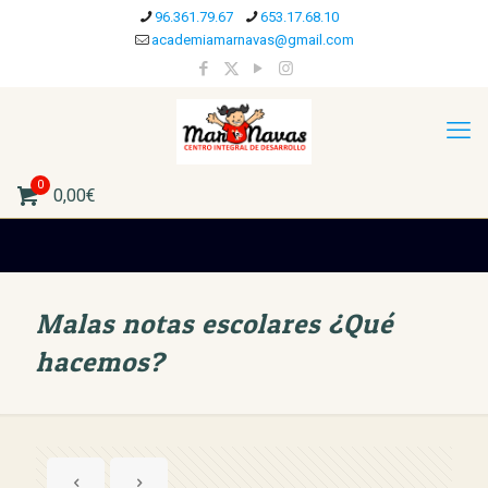
96.361.79.67
653.17.68.10
academiamarnavas@gmail.com
0
0,00€
Malas notas escolares ¿Qué
hacemos?