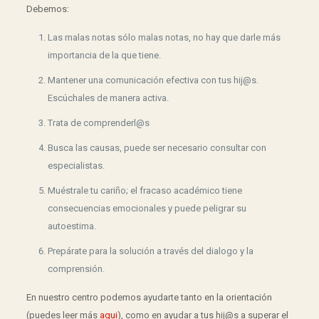
Debemos:
Las malas notas sólo malas notas, no hay que darle más
importancia de la que tiene.
Mantener una comunicación efectiva con tus hij@s.
Escúchales de manera activa.
Trata de comprenderl@s
Busca las causas, puede ser necesario consultar con
especialistas.
Muéstrale tu cariño; el fracaso académico tiene
consecuencias emocionales y puede peligrar su
autoestima.
Prepárate para la solución a través del dialogo y la
comprensión.
En nuestro centro podemos ayudarte tanto en la orientación
(puedes leer más
aqui
), como en ayudar a tus hij@s a superar el