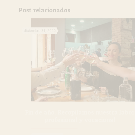
Post relacionados
diciembre 31, 2020
Fin de año. Recopilamos nuestra labor
profesional y vocacional