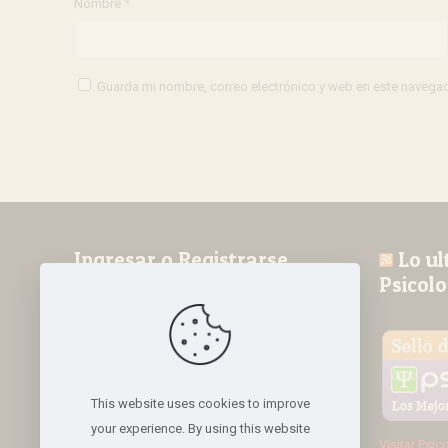
Nombre
*
Guarda mi nombre, correo electrónico y web en este navega
Ingresar o Registrarse
Lo ul
Psicolo
Nombre de usuario o correo electrónico
Contraseña
This website uses cookies to improve
your experience. By using this website
Visitar Psic