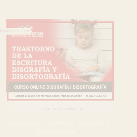
diciembre 1, 2020
Trastorno de la Escritura
Trastorno de la Escritura. Disgrafía y
Disortografía