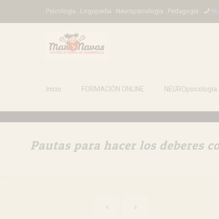
Psicología . Logopedia . Neuropsicología . Pedagogía
96
Inicio
FORMACIÓN ONLINE
NEUROpsicología
Pautas para hacer los deberes co