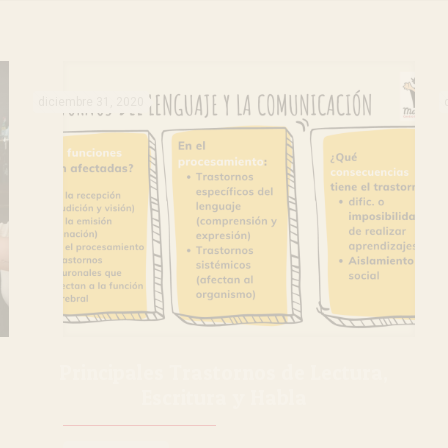
diciembre 31, 2020
Principales Trastornos de Lectura,
Escritura y Habla