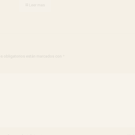
Leer mas
s obligatorios están marcados con
*