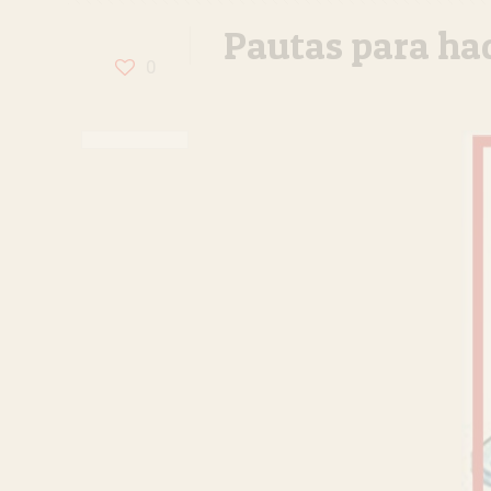
Pautas para hac
0