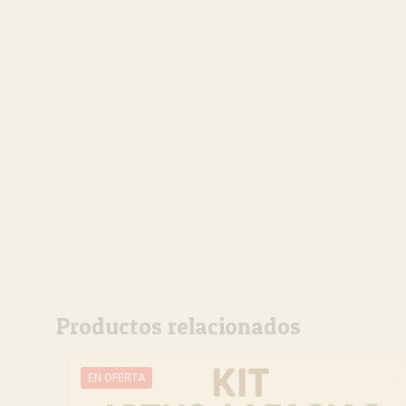
Productos relacionados
EN OFERTA