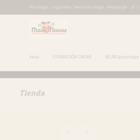
Psicología . Logopedia . Neuropsicología . Pedagogía
96
Inicio
FORMACIÓN ONLINE
NEUROpsicología
Tienda