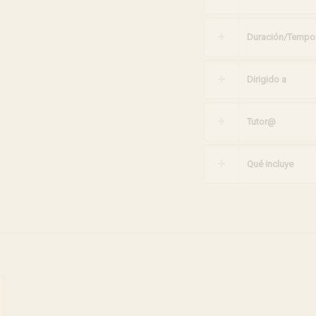
Duración/Tempor
Dirigido a
Tutor@
Qué incluye