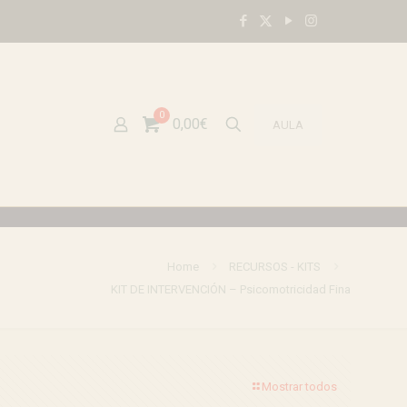
0
0,00€
AULA
Home
RECURSOS - KITS
KIT DE INTERVENCIÓN – Psicomotricidad Fina
Mostrar todos