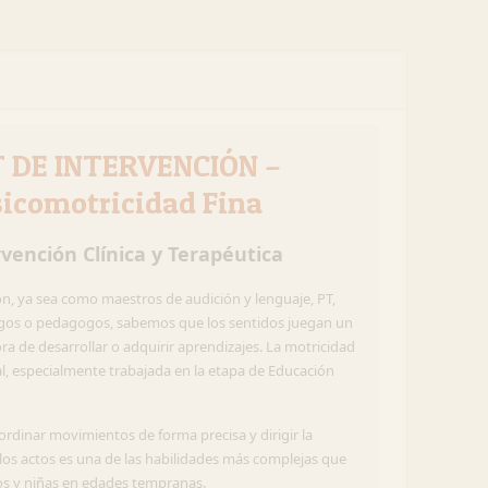
IT DE INTERVENCIÓN –
sicomotricidad Fina
vención Clínica y Terapéutica
ón, ya sea como maestros de audición y lenguaje, PT,
ogos o pedagogos, sabemos que los sentidos juegan un
hora de desarrollar o adquirir aprendizajes. La motricidad
l, especialmente trabajada en la etapa de Educación
ordinar movimientos de forma precisa y dirigir la
 los actos es una de las habilidades más complejas que
ños y niñas en edades tempranas.