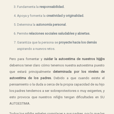
Fundamenta la
responsabilidad.
Apoya y fomenta la
creatividad y originalidad.
Determina la
autonomía personal.
Permite
relaciones sociales saludables y abiertas.
Garantiza que la persona se
proyecte hacia los demás
aspirando a nuevos retos.
Pero para fomentar y
cuidar la autoestima de nuestros hij@s
debemos tener claro cómo tenemos nuestra autoestima puesto
que estará principalmente
determinada por los niveles de
autoestima de los padres.
Debido a que cuando existe el
pensamiento o la duda a cerca de la propia capacidad de su hijo
los padres tendemos a ser sobreprotectores o muy exigentes, y
esto provoca que nuestros niñ@s tengan dificultades en SU
AUTOESTIMA.
Todos los niñ@s anhelan complacer a sus padres, por lo que las