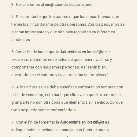
3. Felicitaremos al niñ@ cuando se porta bien.
4. Es importante que los padres digan las cosas buenas que
tienen los niñ2s delante de otras personas. Así los pequeños se
sientan importantes y que son bien recibidos en diferentes
ambientes.
5. Con el fin de hacer que la
Autoestima en los niñ@s
sea
excelente, debemos enseñarles de qué manera vestirse y
comportarse con las demás personas. Así serán bien
aceptados en el entorno y su autoestima se fortalecerá.
6. A los niñ@s se les debe enseñar a enfrentar los temores con
el fin de vencerlos, esto hará que ellos vean que los temores en
gran parte no son otra cosa que elementos sin sentido, porque
todo se puede vencer enfrentándolo.
7. Con el fin de fomentar la
Autoestima en los niñ@s
es
indispensable enseñarles a manejar sus frustraciones y