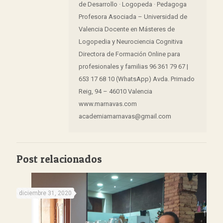
de Desarrollo · Logopeda · Pedagoga
Profesora Asociada – Universidad de
Valencia Docente en Másteres de
Logopedia y Neurociencia Cognitiva
Directora de Formación Online para
profesionales y familias 96 361 79 67 |
653 17 68 10 (WhatsApp) Avda. Primado
Reig, 94 – 46010 Valencia
www.marnavas.com
academiamarnavas@gmail.com
Post relacionados
diciembre 31, 2020