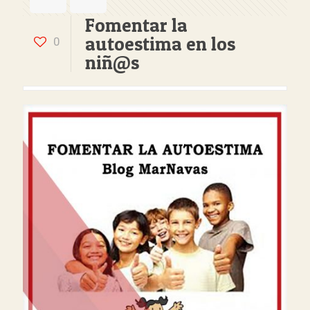
Fomentar la
autoestima en los
0
niñ@s