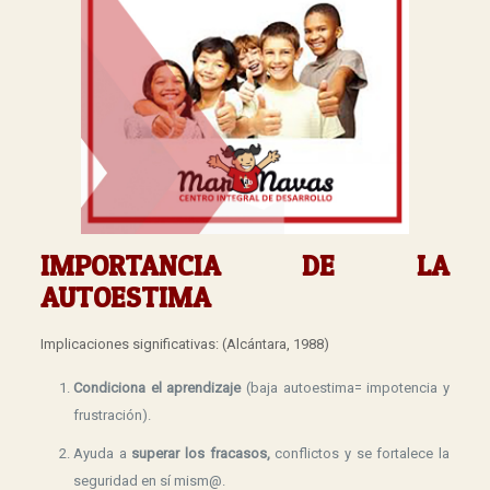
IMPORTANCIA DE LA
AUTOESTIMA
Implicaciones significativas: (Alcántara, 1988)
Condiciona el aprendizaje
(baja autoestima= impotencia y
frustración).
Ayuda a
superar los fracasos,
conflictos y se fortalece la
seguridad en sí mism@.