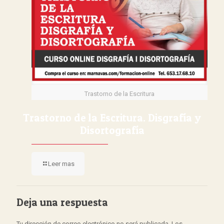
Trastorno de la Escritura
Trastorno de la Escritura. Disgrafía y
Disortografía
Leer mas
Deja una respuesta
Tu dirección de correo electrónico no será publicada.
Los