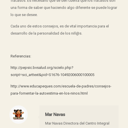
fracasos. Es necesario que se den cuenta que los fracasos son
una forma de saber que haciendo algo diferente se puede lograr
lo que se desee.
Cada uno de estos consejos, es de vital importancia para el
desarrollo de la personalidad de los niñ@s.
Referencias:
http://pepsic.bvsalud.org/scielo.php?
script=sci_arttext&pid=S1676-10492006000100005
http://www.educapeques.com/escuela-de-padres/consejos-
para-fomentar-la-autoestima-en-los-ninos.html
Mar Navas
Mar Navas Directora del Centro Integral