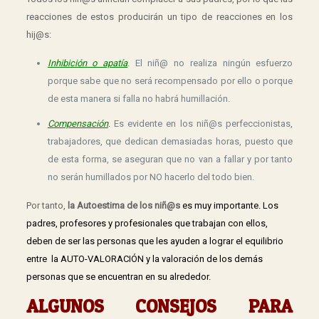
reacciones de estos producirán un tipo de reacciones en los
hij@s:
Inhibición o apatía
. El niñ@ no realiza ningún esfuerzo
porque sabe que no será recompensado por ello o porque
de esta manera si falla no habrá humillación.
Compensación
.
Es evidente en los niñ@s perfeccionistas,
trabajadores, que dedican demasiadas horas, puesto que
de esta forma, se aseguran que no van a fallar y por tanto
no serán humillados por NO hacerlo del todo bien.
Por tanto,
la Autoestima de los niñ@s
es muy importante. Los
padres, profesores y profesionales que trabajan con ellos,
deben de ser las personas que les ayuden a lograr el equilibrio
entre la AUTO-VALORACIÓN y la valoración de los demás
personas que se encuentran en su alrededor.
ALGUNOS CONSEJOS PARA