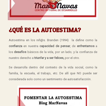
¿QUÉ ES LA AUTOESTIMA?
Autoestima en los niñ@s. Branden (1994) la define como la
confianza
en nuestra
capacidad de pensar
, de
enfrentarnos
a
los
desafíos
básicos de la vida, por un lado; y la confianza de
nuestro derecho a
triunfar y a ser felices,
por el otro.
Se desarrolla dentro del contexto de la vida social, como la
familia, la escuela, el trabajo, etc. De allí que NO puede ser
considerada solo como un sentimiento de autosatisfacción.