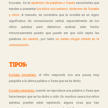
Ecocalia. Es la
repetición de palabras o frases
escuchadas que
tienden a presentar
los niños con autismo, síndrome de Tourette
y otros.
A menudo, se considera que la ecolalia es un signo
significativo de comunicación verbal, especialmente de los
niños autistas pero debemos analizar este hecho
minuciosamente puesto que puede ser que sólo repita las
palabras
sin sentido
, por tanto
no existe ningún interés en la
comunicación.
TIPOS:
Ecolalia Inmediata:
el niño responde con una pausa muy
pequeña a la ultima palabra o frase que se ha dicho.
Ecolalia retardada:
cuando se reproduce una palabra o frase que
hace tiempo que se ha dicho u oído. En muchos casos los niños
autistas pueden estar repitiendo alguna cosa que han