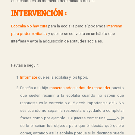
escuchado en un momento determinado del día.
INTERVENCIÓN :
Ecocalia No hay cura
para la ecolalia pero sí podemos
intervenir
para poder «evitarla»
y que no se convierta en un hábito que
interfiera y evite la adquisición de aptitudes sociales.
Pautas a seguir:
Infórmate
qué es la ecolalia y los tipos.
Enseña a tu hijo
maneras adecuadas de responder
puesto
que suelen recurrir a la ecolalia cuando no saben que
respuesta es la correcta o qué decir. Importancia del » No
sé» cuando no sepan la respuesta o ayudarlo a completar
frases como por ejemplo: » ¿Quieres comer una _____?» (y
se le enseñan los objetos para que él decida qué quiere
comer, evitando así la ecolalia porque si lo decimos puede