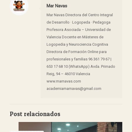
Mar Navas
Mar Navas Directora del Centro Integral
de Desarrollo · Logopeda · Pedagoga
Profesora Asociada – Universidad de
Valencia Docente en Másteres de
Logopedia y Neurociencia Cognitiva
Directora de Formación Online para
profesionales y familias 96 361 79 67 |
653 17 68 10 (WhatsApp) Avda. Primado
Reig, 94 – 46010 Valencia
www.marnavas.com
academiamarnavas@gmail.com
Post relacionados