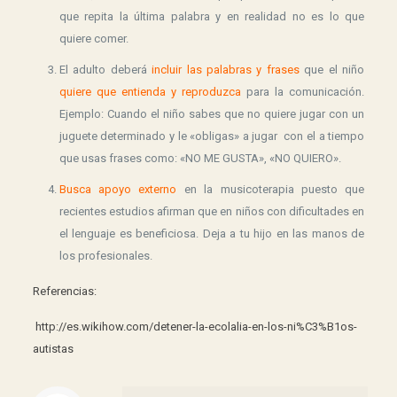
que repita la última palabra y en realidad no es lo que
quiere comer.
El adulto deberá
incluir las palabras y frases
que el niño
quiere que entienda y reproduzca
para la comunicación.
Ejemplo: Cuando el niño sabes que no quiere jugar con un
juguete determinado y le «obligas» a jugar con el a tiempo
que usas frases como: «NO ME GUSTA», «NO QUIERO».
Busca apoyo externo
en la musicoterapia puesto que
recientes estudios afirman que en niños con dificultades en
el lenguaje es beneficiosa. Deja a tu hijo en las manos de
los profesionales.
Referencias:
http://es.wikihow.com/detener-la-ecolalia-en-los-ni%C3%B1os-
autistas