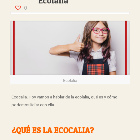
Ecolalia
0
Ecolalia
Ecocalia. Hoy vamos a hablar de la ecolalia, qué es y cómo
podemos lidiar con ella.
¿QUÉ ES LA ECOCALIA?