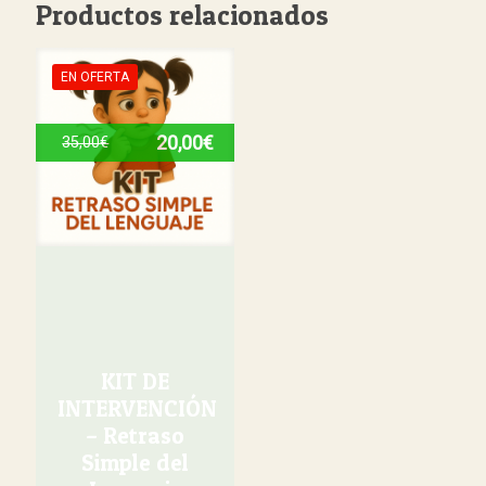
Productos relacionados
EN OFERTA
20,00
€
35,00
€
KIT DE
INTERVENCIÓN
– Retraso
Simple del