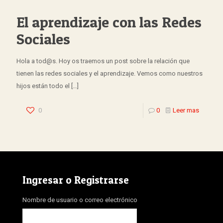
El aprendizaje con las Redes
Sociales
Hola a tod@s. Hoy os traemos un post sobre la relación que
tienen las redes sociales y el aprendizaje. Vemos como nuestros
hijos están todo el
[…]
0
0
Leer mas
Ingresar o Registrarse
Nombre de usuario o correo electrónico