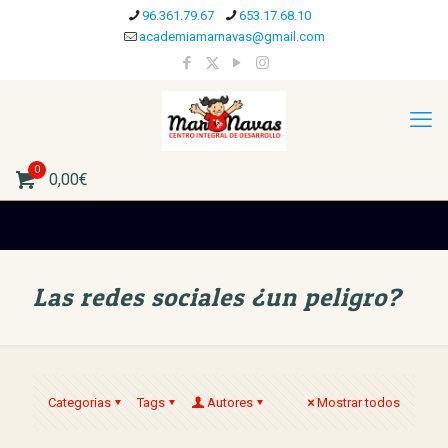
96.361.79.67
653.17.68.10
academiamarnavas@gmail.com
0
0,00€
Las redes sociales ¿un peligro?
Categorias
Tags
Autores
Mostrar todos