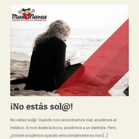
¡No estás sol@!
No estás sol@. Cuando nos encontramos mal, acudimos al
médico. Si nos duele la boca, acudimos a un dentista. Pero,
¿Dónde acudimos cuando emocionalmente no nos
[…]