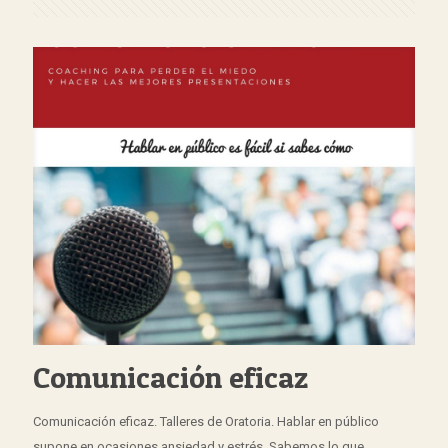
Comunicación eficaz
Comunicación eficaz. Talleres de Oratoria. Hablar en público
supone en ocasiones ansiedad y estrés. Sabemos lo que