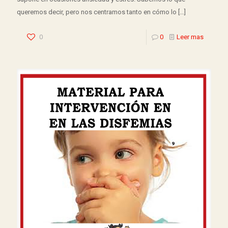
queremos decir, pero nos centramos tanto en cómo lo
[…]
0
0
Leer mas