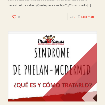
necesidad de saber. ¿Qué le pasa a mi hijo? ¿Cómo puedo
[…]
0
0
Leer mas