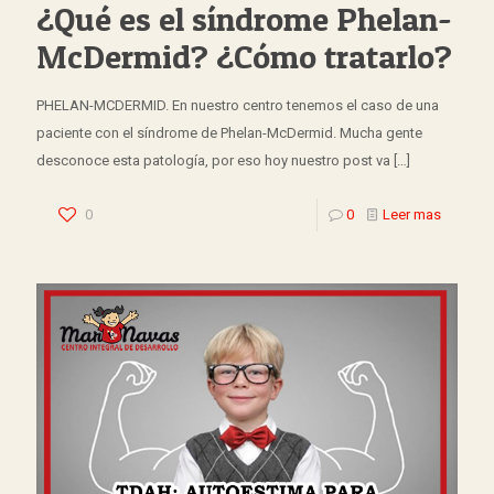
¿Qué es el síndrome Phelan-
McDermid? ¿Cómo tratarlo?
PHELAN-MCDERMID. En nuestro centro tenemos el caso de una
paciente con el síndrome de Phelan-McDermid. Mucha gente
desconoce esta patología, por eso hoy nuestro post va
[…]
0
0
Leer mas