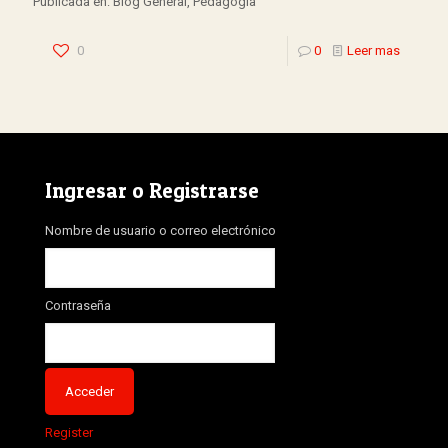
Publicada en: Blog General, Pedagogía
0
0
Leer mas
Ingresar o Registrarse
Nombre de usuario o correo electrónico
Contraseña
Register