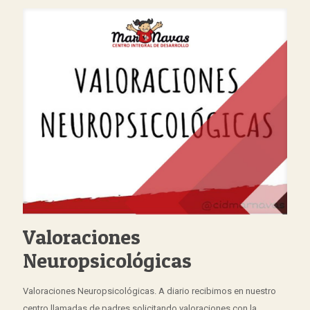
Valoraciones
Neuropsicológicas
Valoraciones Neuropsicológicas. A diario recibimos en nuestro
centro llamadas de padres solicitando valoraciones con la